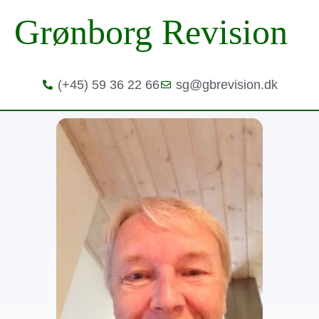
Grønborg Revision
(+45) 59 36 22 66
sg@gbrevision.dk